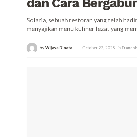
dan Cara Bergabu
Solaria, sebuah restoran yang telah hadi
menyajikan menu kuliner lezat yang mem
by
Wijaya Dinata
October 22, 2025
in
Franchi