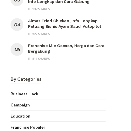
Info Lengkap dan Cara Gabung
532 SHARES
Almaz Fried Chicken, Info Lengkap
Peluang Bisnis Ayam Saudi Autopilot
527 SHARES
Franchise Mie Gacoan, Harga dan Cara
Bergabung
511 SHARES
By Categories
Business Hack
Campaign
Education
Franchise Populer