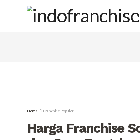
Home
Franchise Populer
Harga Franchise So