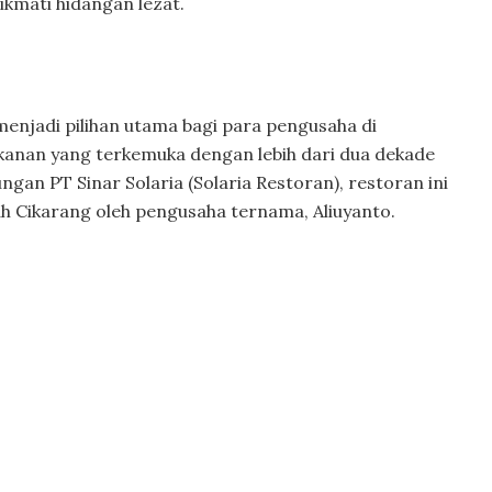
kmati hidangan lezat.
menjadi pilihan utama bagi para pengusaha di
akanan yang terkemuka dengan lebih dari dua dekade
ungan PT Sinar Solaria (Solaria Restoran), restoran ini
ah Cikarang oleh pengusaha ternama, Aliuyanto.