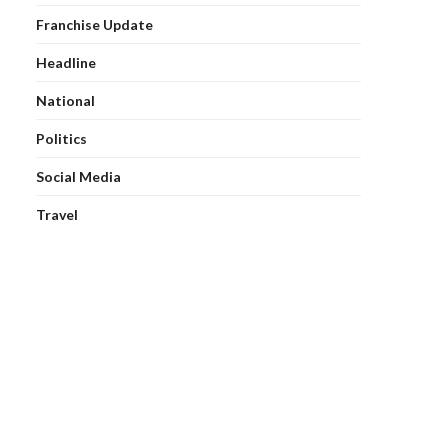
Franchise Update
Headline
National
Politics
Social Media
Travel