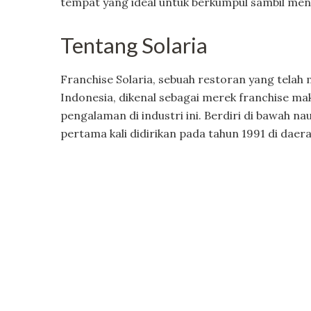
tempat yang ideal untuk berkumpul sambil meni
Tentang Solaria
Franchise Solaria, sebuah restoran yang telah 
Indonesia, dikenal sebagai merek franchise m
pengalaman di industri ini. Berdiri di bawah na
pertama kali didirikan pada tahun 1991 di daer