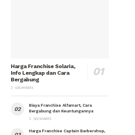
Harga Franchise Solaria,
Info Lengkap dan Cara
Bergabung
636 SHARES
Biaya Franchise Alfamart, Cara
Bergabung dan Keuntungannya
562 SHARES
Harga Franchise Captain Barbershop,