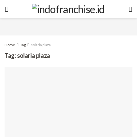
Home
Tag
solaria plaza
Tag:
solaria plaza