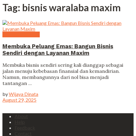
Tag:
bisnis waralaba maxim
Franchise Populer
Membuka Peluang Emas: Bangun Bisnis
Sendiri dengan Layanan Maxim
Membuka bisnis sendiri sering kali dianggap sebagai
jalan menuju kebebasan finansial dan kemandirian.
Namun, membangunnya dari nol bisa menjadi
tantangan ...
by
Wijaya Dinata
August 29, 2025
About
Help
Feedback
Contact