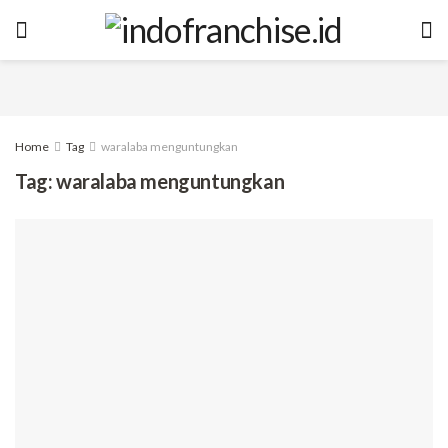
Home
Tag
waralaba menguntungkan
Tag:
waralaba menguntungkan