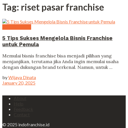
Tag:
riset pasar franchise
Business Hack
5 Tips Sukses Mengelola Bisnis Franchise
untuk Pemula
Memulai bisnis franchise bisa menjadi pilihan yang
menjanjikan, terutama jika Anda ingin memulai usaha
dengan dukungan brand terkenal. Namun, untuk ...
by
Wijaya Dinata
January 20, 2025
About
Help
Feedback
Contact
© 2025 indofranchise.id