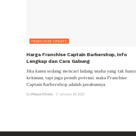
FRANCHISE UPDATE
Harga Franchise Captain Barbershop, Info
Lengkap dan Cara Gabung
Jika kamu sedang mencari ladang usaha yang tak hany
kekinian, tapi juga penuh potensi, maka Franchise
Captain Barbershop adalah jawabannya.
by
Wijaya Dinata
January 20, 2025