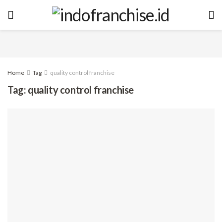
Home
Tag
quality control franchise
Tag:
quality control franchise