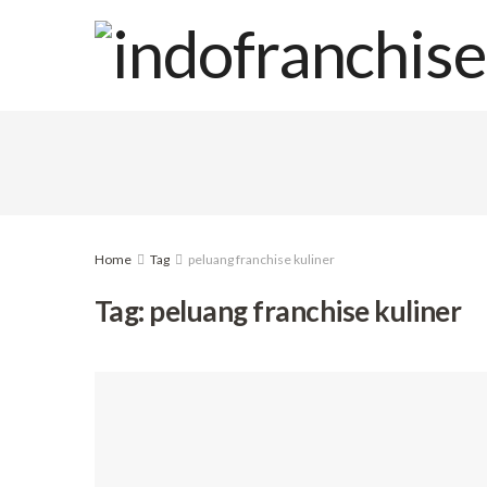
Home
Tag
peluang franchise kuliner
Tag:
peluang franchise kuliner