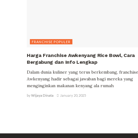
FRANCHISE POPULER
Harga Franchise Awkenyang Rice Bowl, Cara
Bergabung dan Info Lengkap
Dalam dunia kuliner yang terus berkembang, franchis
Awkenyang hadir sebagai jawaban bagi mereka yang
menginginkan makanan kenyang ala rumah
by
Wijaya Dinata
January 20, 2025