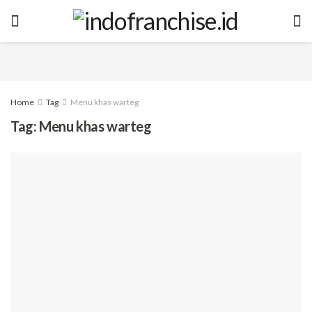
Home
Tag
Menu khas warteg
Tag:
Menu khas warteg