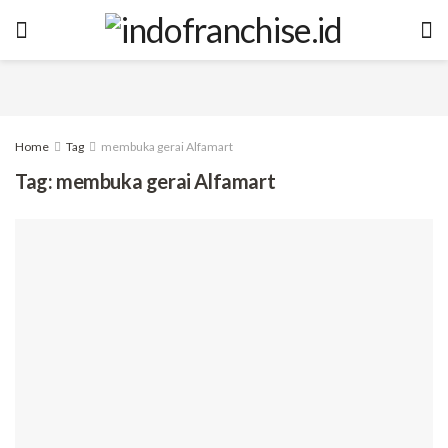
Home
Tag
membuka gerai Alfamart
Tag:
membuka gerai Alfamart