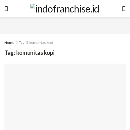
Home
Tag
komunitas kopi
Tag:
komunitas kopi