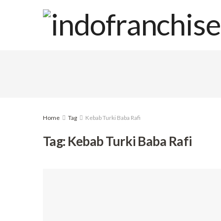
Home
Tag
Kebab Turki Baba Rafi
Tag:
Kebab Turki Baba Rafi