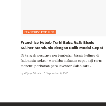
FRANCHISE POPULER
Franchise Kebab Turki Baba Rafi: Bisnis
Kuliner Mendunia dengan Balik Modal Cepat
Di tengah pesatnya pertumbuhan bisnis kuliner di
Indonesia, sektor waralaba makanan cepat saji terus
mencuri perhatian para investor. Salah satu ...
by
Wijaya Dinata
September 8, 2025