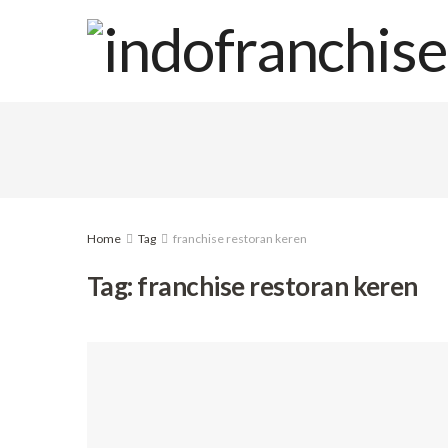
Home
Tag
franchise restoran keren
Tag:
franchise restoran keren