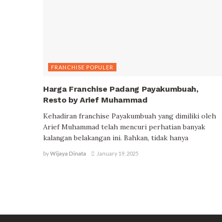
FRANCHISE POPULER
Harga Franchise Padang Payakumbuah,
Resto by Arief Muhammad
Kehadiran franchise Payakumbuah yang dimiliki oleh
Arief Muhammad telah mencuri perhatian banyak
kalangan belakangan ini. Bahkan, tidak hanya
by
Wijaya Dinata
January 19, 2025