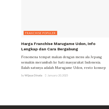
FRANCHISE POPULER
Harga Franchise Marugame Udon, Info
Lengkap dan Cara Bergabung
Fenomena tempat makan dengan menu ala Jepang
semakin merambah ke hati masyarakat Indonesia.
Salah satunya adalah Marugame Udon, resto konsep
by
Wijaya Dinata
January 20, 2025