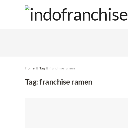
Home
Tag
franchise ramen
Tag:
franchise ramen