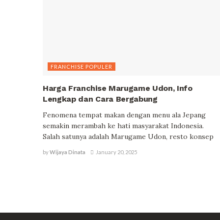
FRANCHISE POPULER
Harga Franchise Marugame Udon, Info
Lengkap dan Cara Bergabung
Fenomena tempat makan dengan menu ala Jepang
semakin merambah ke hati masyarakat Indonesia.
Salah satunya adalah Marugame Udon, resto konsep
by
Wijaya Dinata
January 20, 2025