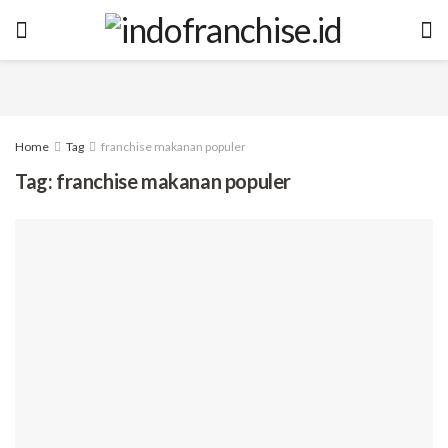
Home
Tag
franchise makanan populer
Tag:
franchise makanan populer