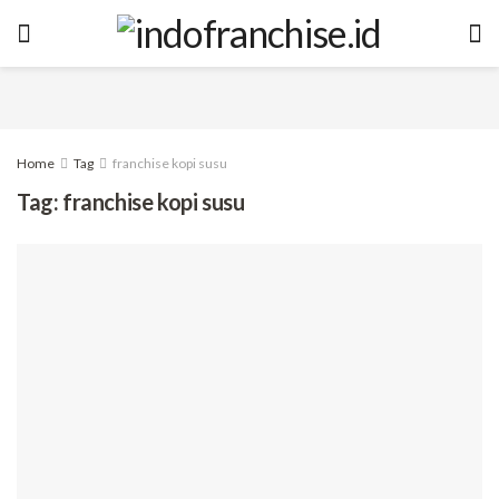
Home
Tag
franchise kopi susu
Tag:
franchise kopi susu