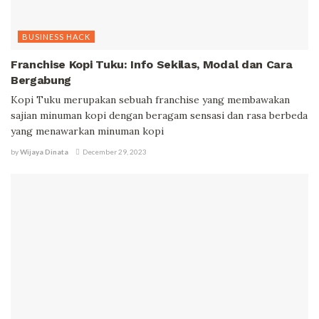
BUSINESS HACK
Franchise Kopi Tuku: Info Sekilas, Modal dan Cara
Bergabung
Kopi Tuku merupakan sebuah franchise yang membawakan
sajian minuman kopi dengan beragam sensasi dan rasa berbeda
yang menawarkan minuman kopi
by
Wijaya Dinata
December 29, 2023