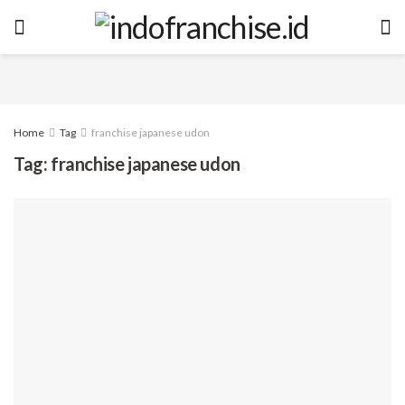
Home
Tag
franchise japanese udon
Tag:
franchise japanese udon