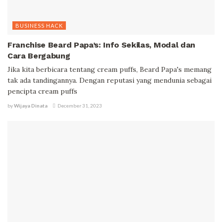
BUSINESS HACK
Franchise Beard Papa’s: Info Sekilas, Modal dan
Cara Bergabung
Jika kita berbicara tentang cream puffs, Beard Papa's memang
tak ada tandingannya. Dengan reputasi yang mendunia sebagai
pencipta cream puffs
by
Wijaya Dinata
December 31, 2023