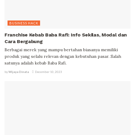
BUSINESS HACK
Franchise Kebab Baba Rafi: Info Sekilas, Modal dan
Cara Bergabung
Berbagai merek yang mampu bertahan biasanya memiliki
produk yang selalu relevan dengan kebutuhan pasar. Salah
satunya adalah kebab Baba Rafi.
by
Wijaya Dinata
December 10, 2023