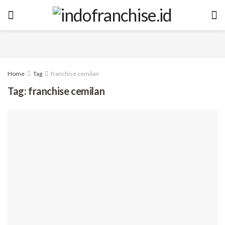
Home
Tag
franchise cemilan
Tag:
franchise cemilan