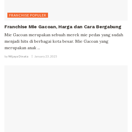
FRANCHISE POPULER
Franchise Mie Gacoan, Harga dan Cara Bergabung
Mie Gacoan merupakan sebuah merek mie pedas yang sudah
menjadi hits di berbagai kota besar. Mie Gacoan yang
merupakan anak ...
by
Wijaya Dinata
January 23, 2025